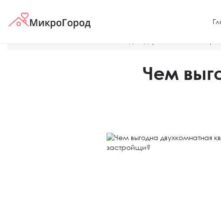
Гл
Главная
Новости
Чем выгодна двухкомнатная кварт
Чем выг