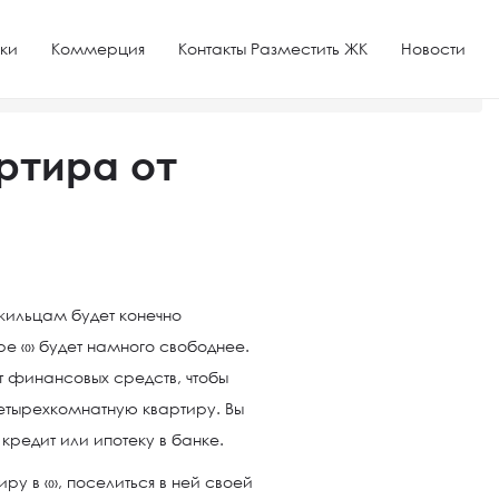
ки
Коммерция
Контакты Разместить ЖК
Новости
ртира от
жильцам будет конечно
ире «» будет намного свободнее.
ает финансовых средств, чтобы
етырехкомнатную квартиру. Вы
кредит или ипотеку в банке.
ру в «», поселиться в ней своей