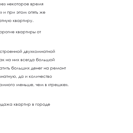
ерез некоторое время
» и при этом опять же
атную квартиру.
строенной двухкомнатной
как на них всегда большой
атить больших денег на ремонт
натную, да и количество
амного меньше, чем в «трешке».
одажа квартир в городе