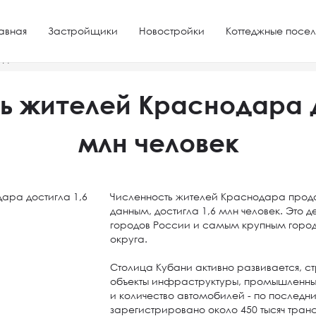
авная
Застройщики
Новостройки
Коттеджные посел
достигла 1,6 млн человек
ь жителей Краснодара д
млн человек
Численность жителей Краснодара продо
данным, достигла 1,6 млн человек. Это 
городов России и самым крупным гор
округа.
Столица Кубани активно развивается, с
объекты инфраструктуры, промышленные
и количество автомобилей - по послед
зарегистрировано около 450 тысяч тран