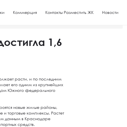
ки
Коммерция
Контакты Разместить ЖК
Новости
остигла 1,6
лжает расти, и по последним
делает его одним из крупнейших
одом Южного федерального
троятся новые жилые районы,
 и торговые комплексы. Растет
ним данным в Краснодаре
спортных средств.