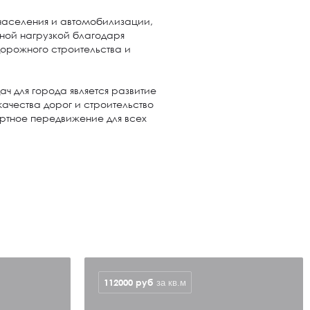
 населения и автомобилизации,
ной нагрузкой благодаря
дорожного строительства и
дач для города является развитие
ачества дорог и строительство
ортное передвижение для всех
112000
руб
за кв.м