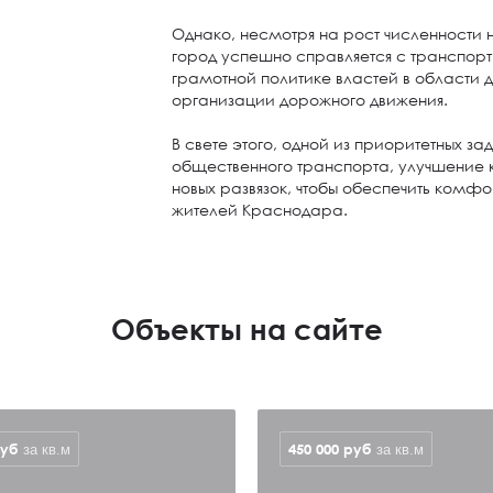
Однако, несмотря на рост численности
город успешно справляется с транспорт
грамотной политике властей в области 
организации дорожного движения.
В свете этого, одной из приоритетных за
общественного транспорта, улучшение к
новых развязок, чтобы обеспечить комф
жителей Краснодара.
Объекты на сайте
уб
450 000
руб
за кв.м
за кв.м