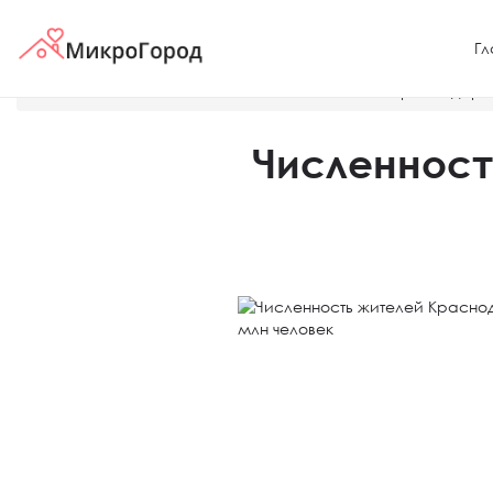
Гл
Главная
Новости
Численность жителей Краснодара 
Численност