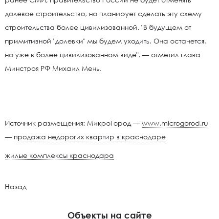
долевое строительство, но планирует сделать эту схему
строительства более цивилизованной. "В будущем от
примитивной "долевки" мы будем уходить. Она останется,
но уже в более цивилизованном виде", — отметил глава
Минстроя РФ Михаил Мень.
Источник размещения: МикроГород —
www.microgorod.ru
—
продажа недорогих квартир в краснодаре
жилые комплексы краснодара
Назад
Объекты на сайте