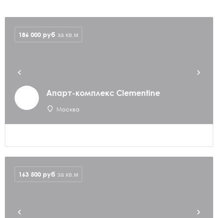
186 000
руб
за кв.м
Апарт-комплекс Clementine
Москва
163 500
руб
за кв.м