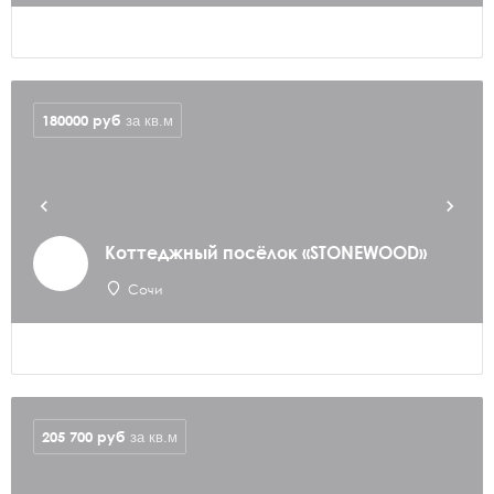
180000
руб
за кв.м
Коттеджный посёлок «STONEWOOD»
Сочи
205 700
руб
за кв.м