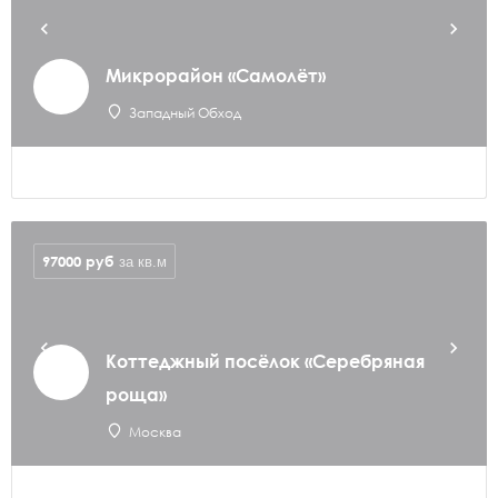
Микрорайон «Самолёт»
Западный Обход
97000
руб
за кв.м
Коттеджный посёлок «Серебряная
роща»
Москва