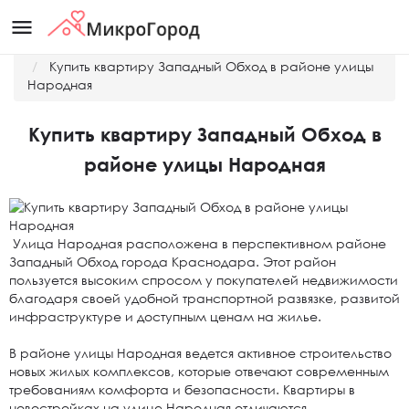
menu
Главная
Новости
Купить квартиру Западный Обход в районе улицы
Народная
Купить квартиру Западный Обход в
районе улицы Народная
Улица Народная расположена в перспективном районе
Западный Обход города Краснодара. Этот район
пользуется высоким спросом у покупателей недвижимости
благодаря своей удобной транспортной развязке, развитой
инфраструктуре и доступным ценам на жилье.
В районе улицы Народная ведется активное строительство
новых жилых комплексов, которые отвечают современным
требованиям комфорта и безопасности. Квартиры в
новостройках на улице Народная отличаются