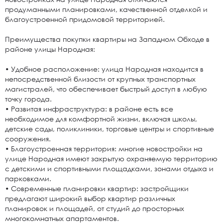
продуманными планировками, качественной отделкой и
благоустроенной придомовой территорией.
Преимущества покупки квартиры на Западном Обходе в
районе улицы Народная:
• Удобное расположение: улица Народная находится в
непосредственной близости от крупных транспортных
магистралей, что обеспечивает быстрый доступ в любую
точку города.
• Развитая инфраструктура: в районе есть все
необходимое для комфортной жизни, включая школы,
детские сады, поликлиники, торговые центры и спортивные
сооружения.
• Благоустроенная территория: многие новостройки на
улице Народная имеют закрытую охраняемую территорию
с детскими и спортивными площадками, зонами отдыха и
парковками.
• Современные планировки квартир: застройщики
предлагают широкий выбор квартир различных
планировок и площадей, от студий до просторных
многокомнатных апартаментов.