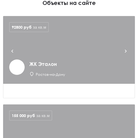
Объекты на сайте
92800
руб
за кв.м
ЖК Эталон
Ростов-на-Дону
155 000
руб
за кв.м