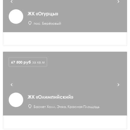
ЖК «Огурцы»
пос. Берёзовый
67 500
руб
за кв.м
ЖК «Олимпийский»
Баскет Холл, Энка, Красная Площадь