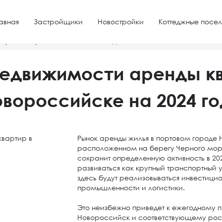
авная
Застройщики
Новостройки
Коттеджные посел
ир в Новороссийске на 2024 года
недвижимости аренды кв
вороссийске на 2024 г
Рынок аренды жилья в портовом городе
расположенном на берегу Черного мор
сохранит определенную активность в 20
развиваться как крупный транспортный у
здесь будут реализовываться инвестици
промышленности и логистики.
Это неизбежно приведет к ежегодному п
Новороссийск и соответствующему рос