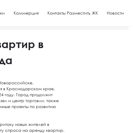
ки
Коммерция
Контакты Разместить ЖК
Новости
артир в
ода
 Новороссийске,
я в Краснодарском крае,
24 году. Город продолжит
зел и центр торговли, также
онные проекты по развитию
ритоку новых жителей в
ту спроса на аренду квартир.