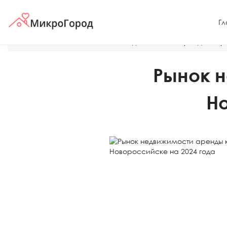
Гл
Главная
Новости
Рынок недвижимости аренды кварт
Рынок 
Но