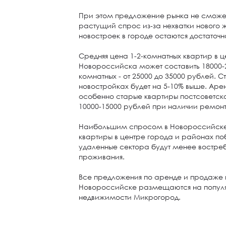
При этом предложение рынка не сможет
растущий спрос из-за нехватки нового ж
новостроек в городе остаются достаточ
Средняя цена 1-2-комнатных квартир в 
Новороссийска может составить 18000-2
комнатных - от 25000 до 35000 рублей. 
новостройках будет на 5-10% выше. Арен
особенно старые квартиры постсоветско
10000-15000 рублей при наличии ремон
Наибольшим спросом в Новороссийске
квартиры в центре города и районах п
удаленные сектора будут менее востреб
проживания.
Все предложения по аренде и продаже 
Новороссийске размещаются на популя
недвижимости Микрогород.