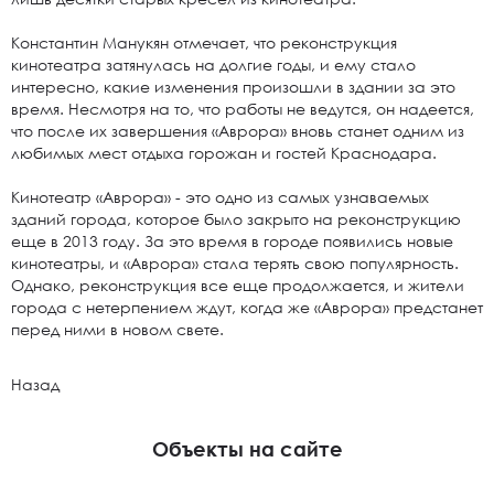
Константин Манукян отмечает, что реконструкция
кинотеатра затянулась на долгие годы, и ему стало
интересно, какие изменения произошли в здании за это
время. Несмотря на то, что работы не ведутся, он надеется,
что после их завершения «Аврора» вновь станет одним из
любимых мест отдыха горожан и гостей Краснодара.
Кинотеатр «Аврора» - это одно из самых узнаваемых
зданий города, которое было закрыто на реконструкцию
еще в 2013 году. За это время в городе появились новые
кинотеатры, и «Аврора» стала терять свою популярность.
Однако, реконструкция все еще продолжается, и жители
города с нетерпением ждут, когда же «Аврора» предстанет
перед ними в новом свете.
Назад
Объекты на сайте