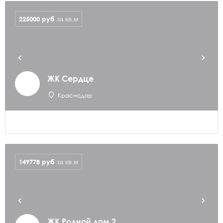
225000
руб
за кв.м
ЖК Сердце
Краснодар
149778
руб
за кв.м
ЖК Родной дом 2