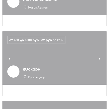
Новая Адыгея
от 650 до 1500 руб. м2
руб
за кв.м
«Оскар»
Краснодар