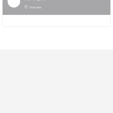
Москва