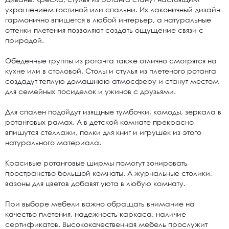
украшением гостиной или спальни. Их лаконичный дизайн
гармонично впишется в любой интерьер, а натуральные
оттенки плетения позволяют создать ощущение связи с
природой.
Обеденные группы из ротанга также отлично смотрятся на
кухне или в столовой. Столы и стулья из плетеного ротанга
создадут теплую домашнюю атмосферу и станут местом
для семейных посиделок и ужинов с друзьями.
Для спален подойдут изящные тумбочки, комоды, зеркала в
ротанговых рамах. А в детской комнате прекрасно
впишутся стеллажи, полки для книг и игрушек из этого
натурального материала.
Красивые ротанговые ширмы помогут зонировать
пространство большой комнаты. А журнальные столики,
вазоны для цветов добавят уюта в любую комнату.
При выборе мебели важно обращать внимание на
качество плетения, надежность каркаса, наличие
сертификатов. Высококачественная мебель прослужит