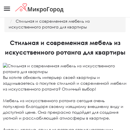
menu
Главная
Новости
Стильная и современная мебель из
искусственного ротанга для квартиры
Стильная и современная мебель из
искусственного ротанга для квартиры
Вы хотите обновить интерьер своей квартиры и
задумываетесь о покупке стильной и современной мебели
из искусственного ротанга? Отличный выбор!
Мебель из искусственного ротанга сегодня очень
популярна благодаря своему изящному внешнему виду и
доступной цене. Она прекрасно подойдет для создания
уютной и расслабляющей атмосферы в квартире.
Диваны, кресла, стулья из ротанга станут настоящим