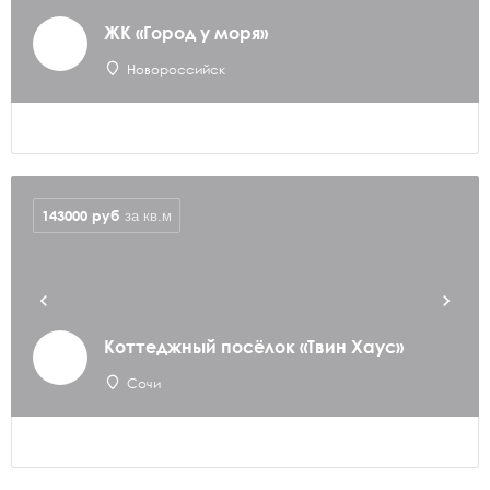
ЖК «Город у моря»
Новороссийск
143000
руб
за кв.м
Коттеджный посёлок «Твин Хаус»
Сочи