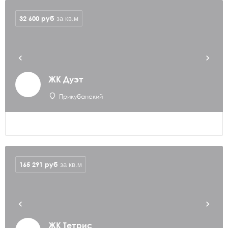
32 600
руб
за кв.м
ЖК Дуэт
Прикубанский
165 291
руб
за кв.м
ЖК Тетрис