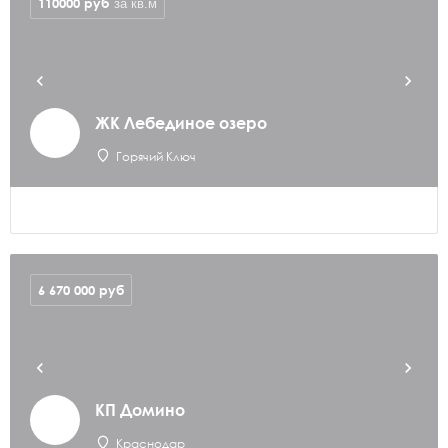
110000
руб
за кв.м
ЖК Лебединое озеро
Горячий Ключ
6 670 000
руб
КП Домино
Краснодар