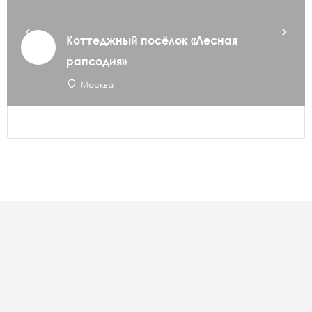
Коттеджный посёлок «Лесная
рапсодия»
Москва