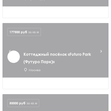
177500
руб
за кв.м
Коттеджный посёлок «Futuro Park
(Футуро Парк)»
Москва
50000
руб
за кв.м