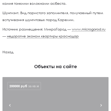
камня тонкими волокнами асбеста.
Шунгизит. Вид пористого заполнителя, получаемый путем
вспучивания шунгитовых пород Карелии.
Источник размещения: МикроГород —
www.microgorod.ru
—
недорогие эконом квартиры краснодар
Назад
Объекты на сайте
200000
руб
за кв.м