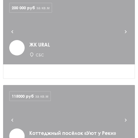
200 000
руб
за кв.м
ЖК URAL
СБС
115000
руб
за кв.м
Коттеджный посёлок «Уют у Реки»