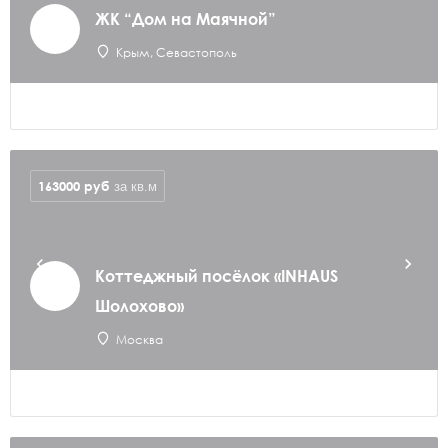
ЖК “Дом на Маячной”
Крым, Севастополь
163000
руб
за кв.м
Коттеджный посёлок «INHAUS
Шолохово»
Москва