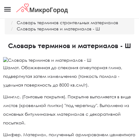
menu
Главная
Словарь терминов строительных материалов
Словарь терминов и материалов - Ш
Словарь терминов и материалов - Ш
Шамот. Обожженная до спекания огнеупорная глина,
подвергнутая затем измельчению (тонкость помола -
удельная поверхность до 8000 кв.см/г).
Шинглс. (Гонтовые покрытия). Покрытие выполняется в виде
листов (кровельной плитки) "под черепицу". Выполнено из
основных битуминозных материалов с декоративной
посыпкой.
Шифер. Материал, полученный армированем цементного