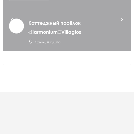
Коттеджный посёлок
«Harmonium®Villagio»
Крым, Алушта