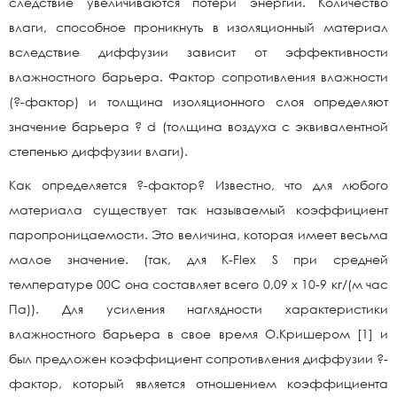
следствие увеличиваются потери энергии. Количество
влаги, способное проникнуть в изоляционный материал
вследствие диффузии зависит от эффективности
влажностного барьера. Фактор сопротивления влажности
(?-фактор) и толщина изоляционного слоя определяют
значение барьера ? d (толщина воздуха с эквивалентной
степенью диффузии влаги).
Как определяется ?-фактор? Известно, что для любого
материала существует так называемый коэффициент
паропроницаемости. Это величина, которая имеет весьма
малое значение. (так, для K-Flex S при средней
температуре 00С она составляет всего 0,09 х 10-9 кг/(м час
Па)). Для усиления наглядности характеристики
влажностного барьера в свое время О.Кришером [1] и
был предложен коэффициент сопротивления диффузии ?-
фактор, который является отношением коэффициента