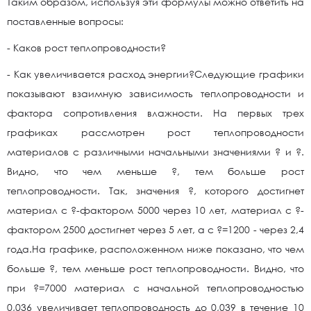
Таким образом, используя эти формулы можно ответить на
поставленные вопросы:
- Каков рост теплопроводности?
- Как увеличивается расход энергии?Следующие графики
показывают взаимную зависимость теплопроводности и
фактора сопротивления влажности. На первых трех
графиках рассмотрен рост теплопроводности
материалов с различными начальными значениями ? и ?.
Видно, что чем меньше ?, тем больше рост
теплопроводности. Так, значения ?, которого достигнет
материал с ?-фактором 5000 через 10 лет, материал с ?-
фактором 2500 достигнет через 5 лет, а с ?=1200 - через 2,4
года.На графике, расположенном ниже показано, что чем
больше ?, тем меньше рост теплопроводности. Видно, что
при ?=7000 материал с начальной теплопроводностью
0,036 увеличивает теплопроводность до 0,039 в течение 10