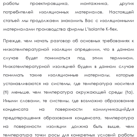
работы проектировщика, монтажника, других
потребителей изоляционных материалов. Настоящей
статьей мы продолжаем знакомить Вас с изоляционными
материалами производства фирмы L’Isolante K-flex.
Прежде, чем начать разговор об основных требованиях к
низкотемпературной изоляции определим, что в данном
случае будет пониматься под этим термином.
Низкотемпературной изоляцией будем в данном случае
понимать такие изоляционные материалы, которые
устанавливаются на системы, где температура носителя
(tl) меньше, чем температура окружающей среды (ta).
Иными словами, те системы, где возможно образование
конденсата на поверхности коммуникацийДля
предотвращения образования конденсата, температура
на поверхности изоляции должна быть выше, чем
температура точки росы для конкретных условий работы