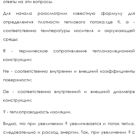
ответы на эти вопросы.
Для начала раасмотрим известную формулу для
определенгия плотности теплового потока.где ti, a -
соответственно температуры носителя и окружающей
среды;
R - термическое сопротивление теплоизоляционной
конструкции;
He - соответственно внутренни и внешний коэффициенты
поверхности;
De - соответственно внутртенний и внешний диаметрв
конструкции;
? - теплопроводность изоляции.
Видно, что при увеличении ? увеличивается и поток тепла,
следовательно и расход энергии. Так, при увеличении ? с