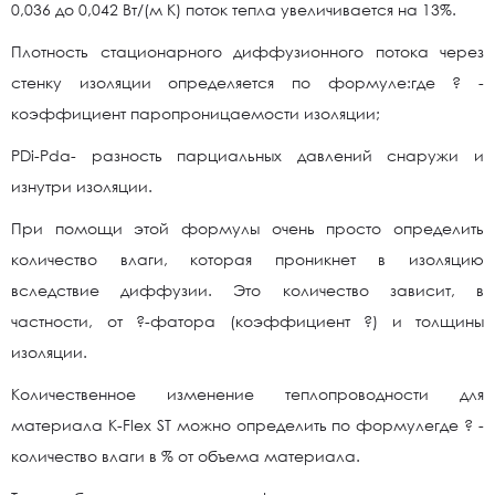
0,036 до 0,042 Вт/(м К) поток тепла увеличивается на 13%.
Плотность стационарного диффузионного потока через
стенку изоляции определяется по формуле:где ? -
коэффициент паропроницаемости изоляции;
PDi-Pda- разность парциальных давлений снаружи и
изнутри изоляции.
При помощи этой формулы очень просто определить
количество влаги, которая проникнет в изоляцию
вследствие диффузии. Это количество зависит, в
частности, от ?-фатора (коэффициент ?) и толщины
изоляции.
Количественное изменение теплопроводности для
материала K-Flex ST можно определить по формулегде ? -
количество влаги в % от объема материала.