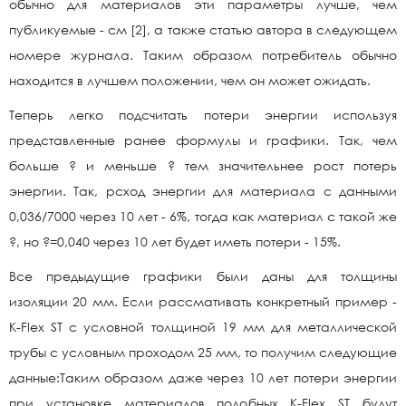
обычно для материалов эти параметры лучше, чем
публикуемые - см [2], а также статью автора в следующем
номере журнала. Таким образом потребитель обычно
находится в лучшем положении, чем он может ожидать.
Теперь легко подсчитать потери энергии используя
представленные ранее формулы и графики. Так, чем
больше ? и меньше ? тем значительнее рост потерь
энергии. Так, рсход энергии для материала с данными
0,036/7000 через 10 лет - 6%, тогда как материал с такой же
?, но ?=0,040 через 10 лет будет иметь потери - 15%.
Все предыдущие графики были даны для толщины
изоляции 20 мм. Если рассмативать конкретный пример -
K-Flex ST с условной толщиной 19 мм для металлической
трубы с условным проходом 25 мм, то получим следующие
данные:Таким образом даже через 10 лет потери энергии
при установке материалов подобных K-Flex ST будут