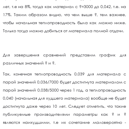
лет, т.е на 8%, тогда как материал с ?=3000 до 0,042, т.е. на
17%. Таким образом видно, что чем выше ?, тем важнее,
чтобы начальная теплопроводность была как можно ниже.
Только тогда можно добиться от материала полной отдачи.
Для завершения сравнений представим график для
различных значений ? и ?.
Так, конечная теплопроводность 0,039 для материала с
парой значений 0,036/7000 будет достигнута материалом с
парой значений 0,038/5000 через 1 год, а теплопроводность
0,040 (начальная для худшего материала) вообще не будет
достигнута даже через 10 лет. Следует отметить, что такие
публикуемые производителями параметры как ? и ?
являются наихудшими, т.е их сочетание маловероятно -