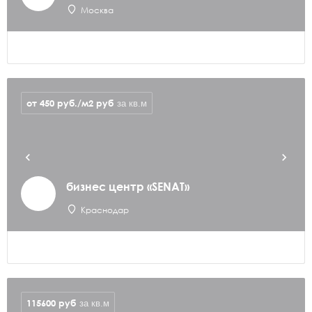
Москва
от 450 руб./м2
руб
за кв.м
бизнес центр «SENAT»
Краснодар
115600
руб
за кв.м