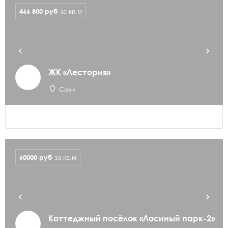
466 800
руб
за кв.м
ЖК «Лестория»
Сочи
60000
руб
за кв.м
Коттеджный посёлок «Лосиный парк-2»