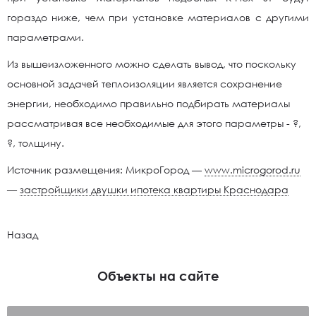
гораздо ниже, чем при установке материалов с другими
параметрами.
Из вышеизложенного можно сделать вывод, что поскольку
основной задачей теплоизоляции является сохранение
энергии, необходимо правильно подбирать материалы
рассматривая все необходимые для этого параметры - ?,
?, толщину.
Источник размещения: МикроГород —
www.microgorod.ru
—
застройщики двушки ипотека квартиры Краснодара
Назад
Объекты на сайте