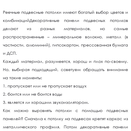
Реечные подвесные потолки имеют богатый выбор цветов и
комбинацийДекоративные панели подвесных потолков
делают из разных материалов, но самые
распространенные – минеральное волокно, металл (в
частности, алюминий), гипсокартон, прессованная бумага
и ДСП.
Каждый материал, разумеется, хорош и плох по-своему.
Но, выбирая подходящий, советуем обращать внимание
на такие моменты:
1. пропускает или не пропускает воздух
2. боится или не боится воды
3. является ли хорошим звукоизолятором.
Как можно выровнять потолки с помощью подвесных
панелей? Сначала к потолку на подвесах крепят каркас из
металлического профиля. Потом декоративные панели