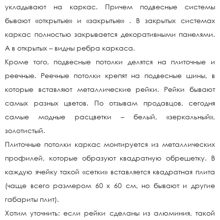
укладывают на каркас. Причем подвесные системы
бывают «открытые» и «закрытые» . В закрытых системах
каркас полностью закрывается декоративными панелями.
А в открытых – видны ребра каркаса.
Кроме того, подвесные потолки делятся на плиточные и
реечные. Реечные потолки крепят на подвесные шины, в
которые вставляют металлические рейки. Рейки бывают
самых разных цветов. По отзывам продавцов, сегодня
самые модные расцветки – белый, «зеркальный»,
золотистый.
Плиточные потолки каркас монтируется из металлических
профилей, которые образуют квадратную обрешетку. В
каждую ячейку такой «сетки» вставляется квадратная плита
(чаще всего размером 60 х 60 см, но бывают и другие
габариты плит).
Хотим уточнить: если рейки сделаны из алюминия, такой