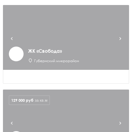
ЖК «Свобода»
Губернский микрорайон
129 000
руб
за кв.м