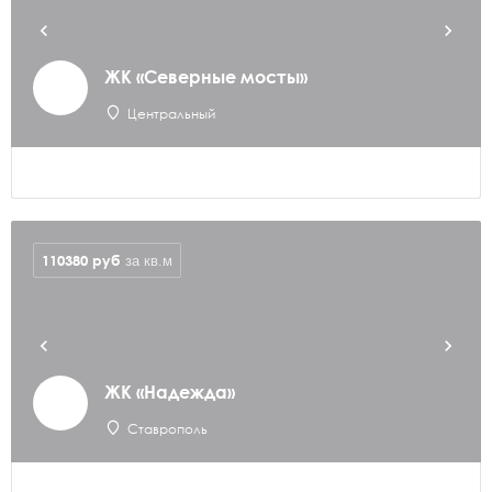
ЖК «Северные мосты»
Центральный
110380
руб
за кв.м
ЖК «Надежда»
Ставрополь