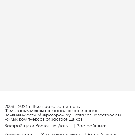
2008 - 2026 г. Все права защищены.
Жилые комплексы на карте, новости рынка
недвижимости Микрогород.ру - каталог новостроек и
жилых комплексов от застройщиков
Застройщики Ростов-на-Дону
|
Застройщики
Краснодара
|
Жилые комплексы
|
Единый центр