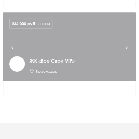
236 000
руб
за кв.м
ЖК «Все Свои VIP»
Краснодар