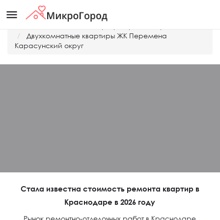
menu
Главная
Дешевые квартиры Краснодара
Двухкомнатные квартиры ЖК Перемена
Карасунский округ
Стала известна стоимость ремонта квартир в
Краснодаре в 2026 году
Рынок ремонтно-отделочных работ в Краснодаре