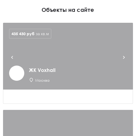
Объекты на сайте
435 430
руб
за кв.м
ЖК Voxhall
Москва