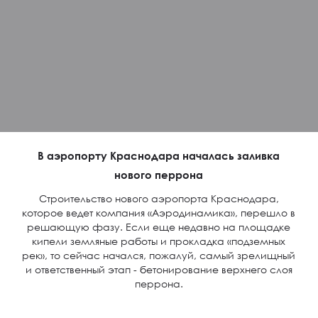
В аэропорту Краснодара началась заливка
нового перрона
Строительство нового аэропорта Краснодара,
которое ведет компания «Аэродинамика», перешло в
решающую фазу. Если еще недавно на площадке
кипели земляные работы и прокладка «подземных
рек», то сейчас начался, пожалуй, самый зрелищный
и ответственный этап - бетонирование верхнего слоя
перрона.