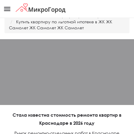
menu
Главная
Дешевые квартиры Краснодара
Купить квартиру по льготной ипотеке в ЖК ЖК
Самолет ЖК Самолет ЖК Самолет
Стала известна стоимость ремонта квартир в
Краснодаре в 2026 году
Рынок ремонтно-отделочных работ в Краснодаре