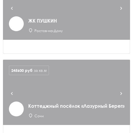
ЖК ПУШКИН
Ростов-на-Дону
245600
руб
за кв.м
Коттеджный посёлок «Лазурный Берег»
Сочи