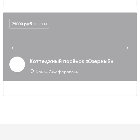
79000
руб
за кв.м
Коттеджный посёлок «Озерный»
Крым, Симферополь