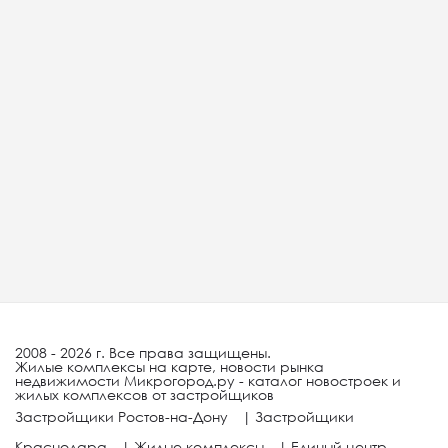
2008 - 2026 г. Все права защищены.
Жилые комплексы на карте, новости рынка
недвижимости Микрогород.ру - каталог новостроек и
жилых комплексов от застройщиков
Застройщики Ростов-на-Дону
|
Застройщики
Краснодара
|
Жилые комплексы
|
Единый центр