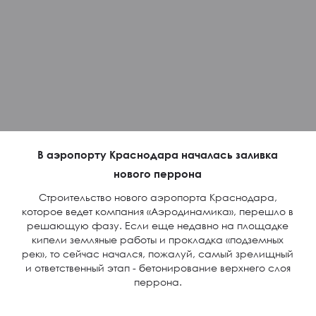
В аэропорту Краснодара началась заливка
нового перрона
Строительство нового аэропорта Краснодара,
которое ведет компания «Аэродинамика», перешло в
решающую фазу. Если еще недавно на площадке
кипели земляные работы и прокладка «подземных
рек», то сейчас начался, пожалуй, самый зрелищный
и ответственный этап - бетонирование верхнего слоя
перрона.