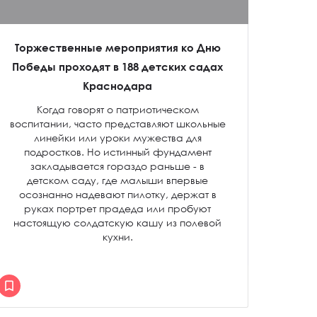
Торжественные мероприятия ко Дню
Победы проходят в 188 детских садах
Краснодара
Когда говорят о патриотическом
воспитании, часто представляют школьные
линейки или уроки мужества для
подростков. Но истинный фундамент
закладывается гораздо раньше - в
детском саду, где малыши впервые
осознанно надевают пилотку, держат в
руках портрет прадеда или пробуют
настоящую солдатскую кашу из полевой
кухни.