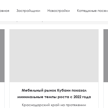
авная
Застройщики
Новостройки
Коттеджные посел
 в Южном районе в Новороссийске
Мебельный рынок Кубани показал
минимальные темпы роста с 2022 года
Краснодарский край на протяжении