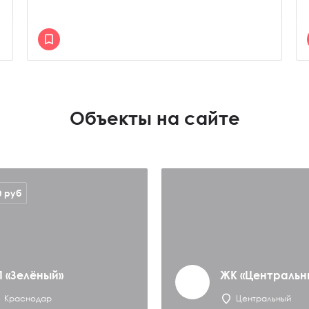
Объекты на сайте
0
руб
П «Зелёный»
ЖК «Центральн
Краснодар
Центральный