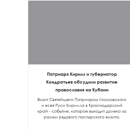
Патриарх Кирилл и губернатор
Кондратьев обсудили развитие
православия на Кубани
Визит Святейшего Патриарха Московского
и всея Руси Кирилла в Краснодарский
край - событие, которое выходит далеко за
рамки рядового пастырского визита.