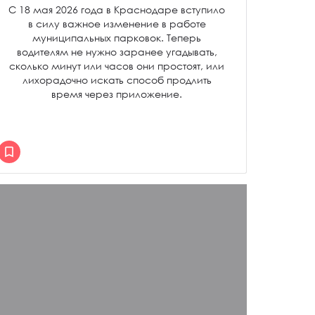
С 18 мая 2026 года в Краснодаре вступило
в силу важное изменение в работе
муниципальных парковок. Теперь
водителям не нужно заранее угадывать,
сколько минут или часов они простоят, или
лихорадочно искать способ продлить
время через приложение.