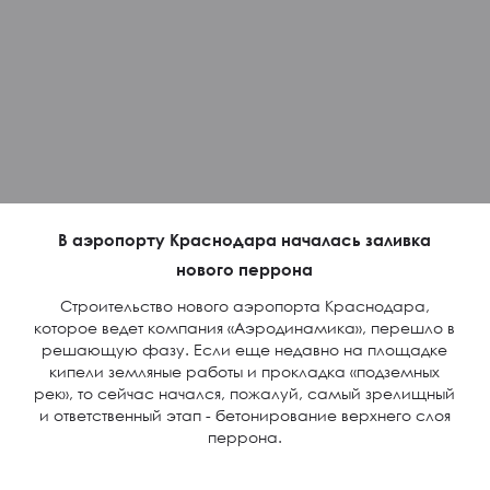
В аэропорту Краснодара началась заливка
нового перрона
Строительство нового аэропорта Краснодара,
которое ведет компания «Аэродинамика», перешло в
решающую фазу. Если еще недавно на площадке
кипели земляные работы и прокладка «подземных
рек», то сейчас начался, пожалуй, самый зрелищный
и ответственный этап - бетонирование верхнего слоя
перрона.