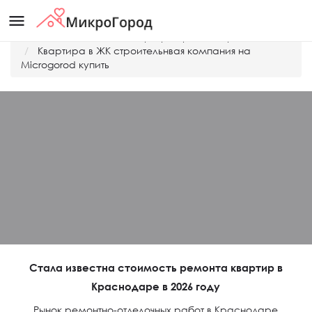
menu
Главная
Дешевые квартиры Краснодара
Квартира в ЖК строительнвая компания на
Microgorod купить
Стала известна стоимость ремонта квартир в
Краснодаре в 2026 году
Рынок ремонтно-отделочных работ в Краснодаре