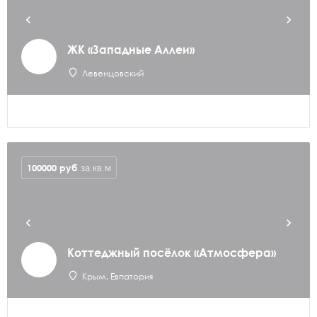
ЖК «Западные Аллеи»
Левенцовский
100000
руб
за кв.м
Коттеджный посёлок «Атмосфера»
Крым, Евпатория