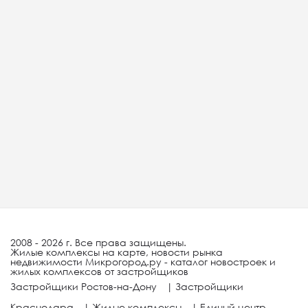
2008 - 2026 г. Все права защищены.
Жилые комплексы на карте, новости рынка
недвижимости Микрогород.ру - каталог новостроек и
жилых комплексов от застройщиков
Застройщики Ростов-на-Дону
|
Застройщики
Краснодара
|
Жилые комплексы
|
Единый центр