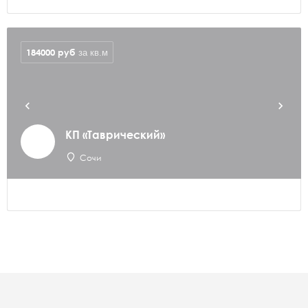
184000
руб
за кв.м
КП «Таврический»
Сочи