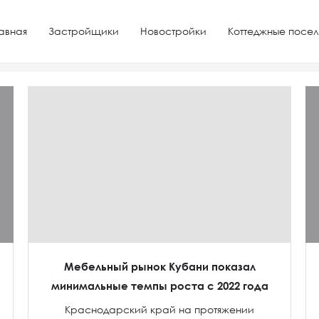
авная
Застройщики
Новостройки
Коттеджные посел
на ХБК
Мебельный рынок Кубани показал
минимальные темпы роста с 2022 года
Краснодарский край на протяжении