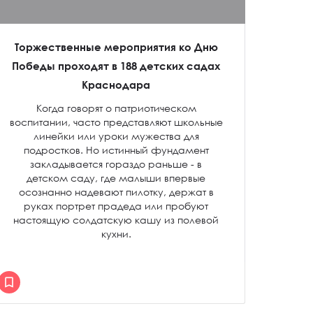
Торжественные мероприятия ко Дню
Победы проходят в 188 детских садах
Краснодара
Когда говорят о патриотическом
воспитании, часто представляют школьные
линейки или уроки мужества для
подростков. Но истинный фундамент
закладывается гораздо раньше - в
детском саду, где малыши впервые
осознанно надевают пилотку, держат в
руках портрет прадеда или пробуют
настоящую солдатскую кашу из полевой
кухни.