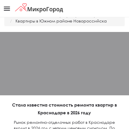
menu
Главная
Дешевые квартиры Краснодара
Квартиры в Южном районе Новороссийска
Стала известна стоимость ремонта квартир в
Краснодаре в 2026 году
Рынок ремонтно-отделочных работ в Краснодаре
входит в 2026 год с четким ценовым сигналом. По