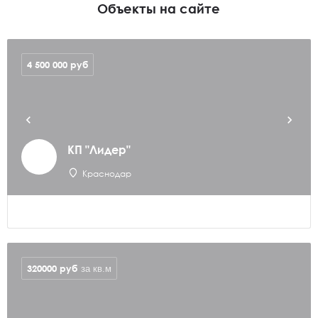
Объекты на сайте
4 500 000
руб
КП "Лидер"
Краснодар
320000
руб
за кв.м