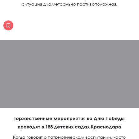
ситуация диаметрально противоположная.
Торжественные мероприятия ко Дню Победы
проходят в 188 детских садах Краснодара
Когда говорят о патриотическом воспитании, часто