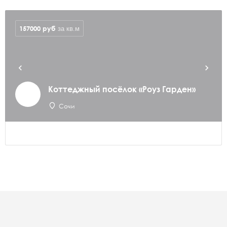
157000
руб
за кв.м
Коттеджный посёлок «Роуз Гарден»
Сочи