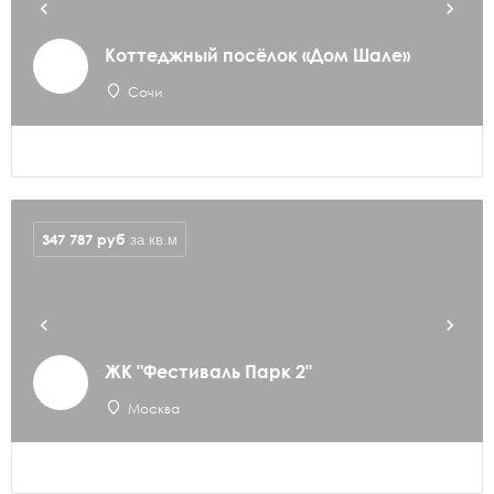
Коттеджный посёлок «Дом Шале»
Сочи
347 787
руб
за кв.м
ЖК "Фестиваль Парк 2"
Москва