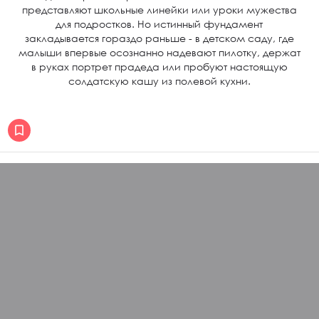
представляют школьные линейки или уроки мужества
для подростков. Но истинный фундамент
закладывается гораздо раньше - в детском саду, где
малыши впервые осознанно надевают пилотку, держат
в руках портрет прадеда или пробуют настоящую
солдатскую кашу из полевой кухни.