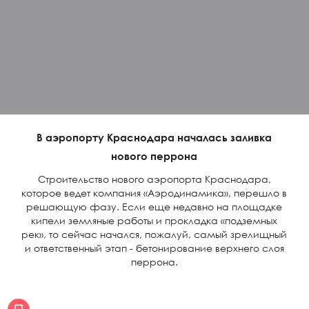
В аэропорту Краснодара началась заливка
нового перрона
Строительство нового аэропорта Краснодара,
которое ведет компания «Аэродинамика», перешло в
решающую фазу. Если еще недавно на площадке
кипели земляные работы и прокладка «подземных
рек», то сейчас начался, пожалуй, самый зрелищный
и ответственный этап - бетонирование верхнего слоя
перрона.