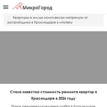
menu
Главная
Дешевые квартиры Краснодара
Квартиры в жилых комплексах напрямую от
застройщика в Краснодаре в ипотеку
Стала известна стоимость ремонта квартир в
Краснодаре в 2026 году
Рынок ремонтно-отделочных работ в Краснодаре