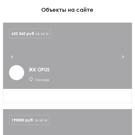
Объекты на сайте
633 360
руб
за кв.м
ЖК OPUS
Москва
190000
руб
за кв.м