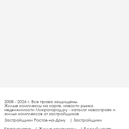
2008 - 2026 г. Все права защищены.
Жилые комплексы на карте, новости рынка
недвижимости Микрогород.ру - каталог новостроек и
жилых комплексов от застройщиков
Застройщики Ростов-на-Дону
|
Застройщики
Краснодара
|
Жилые комплексы
|
Единый центр