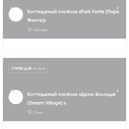
Коттеджный посёлок «Park Fonte (Парк
Фонте)»
Москва
173900
руб
за кв.м
Коттеджный посёлок «Дрим Вилладж
(Dream Village) »
Сочи