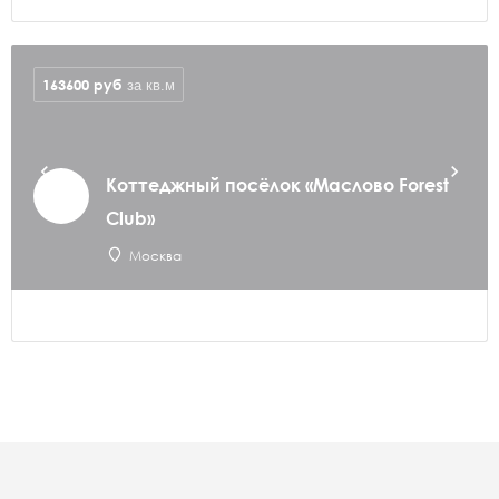
163600
руб
за кв.м
Коттеджный посёлок «Маслово Forest
Club»
Москва