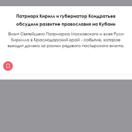
Патриарх Кирилл и губернатор Кондратьев
обсудили развитие православия на Кубани
Визит Святейшего Патриарха Московского и всея Руси
Кирилла в Краснодарский край - событие, которое
выходит далеко за рамки рядового пастырского визита.