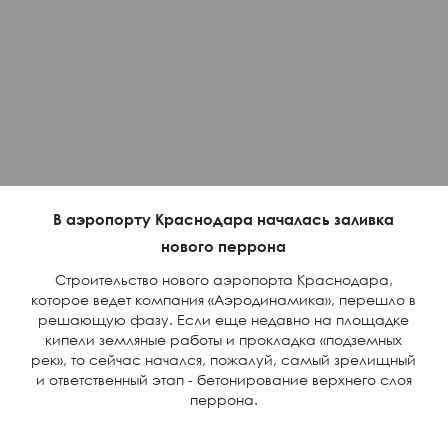
В аэропорту Краснодара началась заливка
нового перрона
Строительство нового аэропорта Краснодара,
которое ведет компания «Аэродинамика», перешло в
решающую фазу. Если еще недавно на площадке
кипели земляные работы и прокладка «подземных
рек», то сейчас начался, пожалуй, самый зрелищный
и ответственный этап - бетонирование верхнего слоя
перрона.