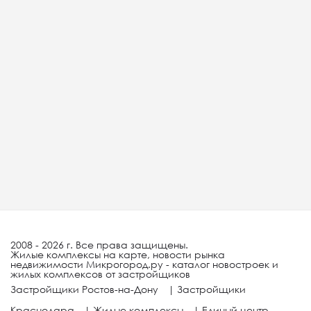
2008 - 2026 г. Все права защищены.
Жилые комплексы на карте, новости рынка
недвижимости Микрогород.ру - каталог новостроек и
жилых комплексов от застройщиков
Застройщики Ростов-на-Дону
|
Застройщики
Краснодара
|
Жилые комплексы
|
Единый центр