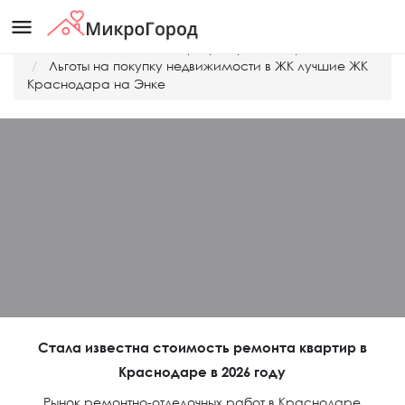
menu
Главная
Дешевые квартиры Краснодара
Льготы на покупку недвижимости в ЖК лучшие ЖК
Краснодара на Энке
Стала известна стоимость ремонта квартир в
Краснодаре в 2026 году
Рынок ремонтно-отделочных работ в Краснодаре