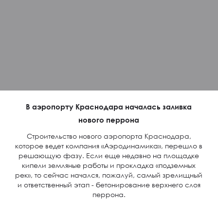
В аэропорту Краснодара началась заливка
нового перрона
Строительство нового аэропорта Краснодара,
которое ведет компания «Аэродинамика», перешло в
решающую фазу. Если еще недавно на площадке
кипели земляные работы и прокладка «подземных
рек», то сейчас начался, пожалуй, самый зрелищный
и ответственный этап - бетонирование верхнего слоя
перрона.