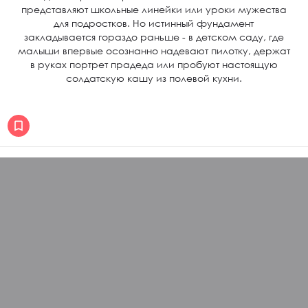
представляют школьные линейки или уроки мужества
для подростков. Но истинный фундамент
закладывается гораздо раньше - в детском саду, где
малыши впервые осознанно надевают пилотку, держат
в руках портрет прадеда или пробуют настоящую
солдатскую кашу из полевой кухни.