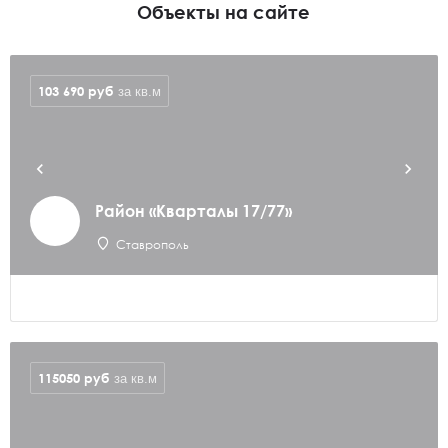
Объекты на сайте
103 690
руб
за кв.м
Район «Кварталы 17/77»
Ставрополь
115050
руб
за кв.м