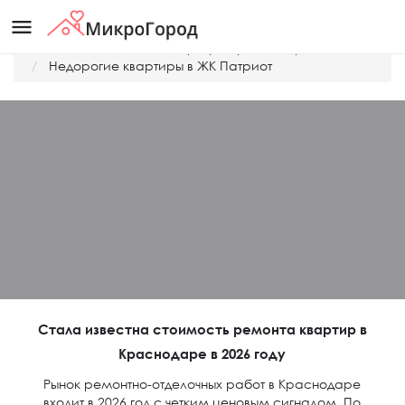
menu
Главная
Дешевые квартиры Краснодара
Недорогие квартиры в ЖК Патриот
Стала известна стоимость ремонта квартир в
Краснодаре в 2026 году
Рынок ремонтно-отделочных работ в Краснодаре
входит в 2026 год с четким ценовым сигналом. По