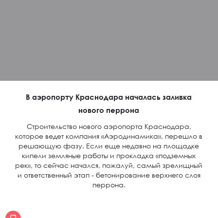
В аэропорту Краснодара началась заливка
нового перрона
Строительство нового аэропорта Краснодара,
которое ведет компания «Аэродинамика», перешло в
решающую фазу. Если еще недавно на площадке
кипели земляные работы и прокладка «подземных
рек», то сейчас начался, пожалуй, самый зрелищный
и ответственный этап - бетонирование верхнего слоя
перрона.