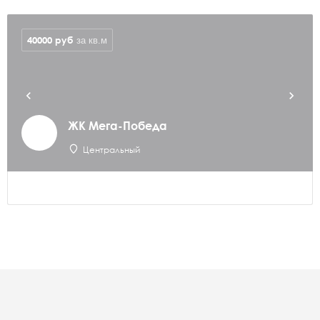
40000
руб
за кв.м
ЖК Мега-Победа
Центральный