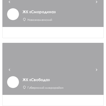
ЖК «Смородина»
Новознаменский
ЖК «Свобода»
Губернский микрорайон