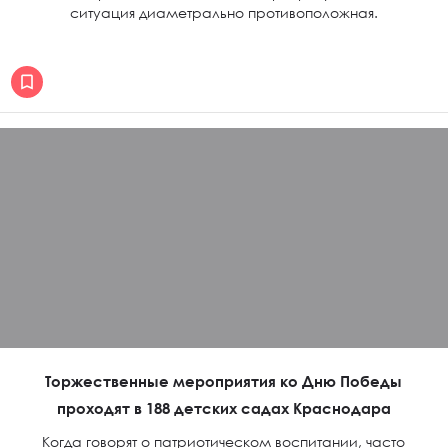
ситуация диаметрально противоположная.
Торжественные мероприятия ко Дню Победы
проходят в 188 детских садах Краснодара
Когда говорят о патриотическом воспитании, часто