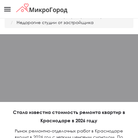
menu
Главная
Дешевые квартиры Краснодара
Недорогие студии от застройщика
Стала известна стоимость ремонта квартир в
Краснодаре в 2026 году
Рынок ремонтно-отделочных работ в Краснодаре
входит в 2026 год с четким ценовым сигналом. По