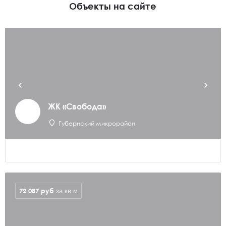
Объекты на сайте
ЖК «Свобода»
Губернский микрорайон
72 087
руб
за кв.м