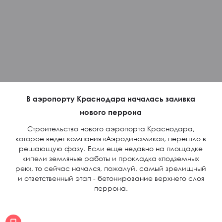
В аэропорту Краснодара началась заливка
нового перрона
Строительство нового аэропорта Краснодара,
которое ведет компания «Аэродинамика», перешло в
решающую фазу. Если еще недавно на площадке
кипели земляные работы и прокладка «подземных
рек», то сейчас начался, пожалуй, самый зрелищный
и ответственный этап - бетонирование верхнего слоя
перрона.