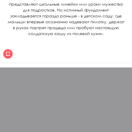
представляют школьные линейки или уроки мужества
для подростков. Но истинный фундамент
закладывается гораздо раньше - в детском саду, где
малыши впервые осознанно надевают пилотку, держат
в руках портрет прадеда или пробуют настоящую
солдатскую кашу из полевой кухни.