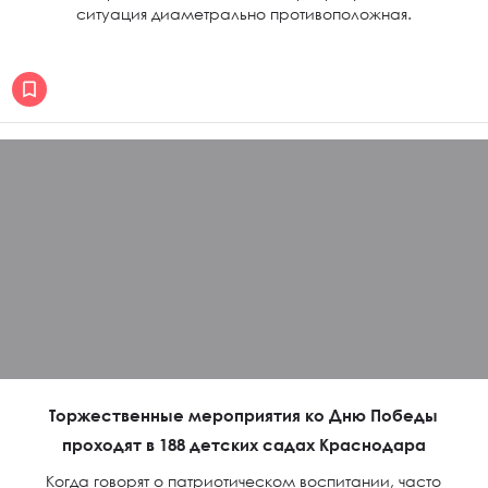
ситуация диаметрально противоположная.
Торжественные мероприятия ко Дню Победы
проходят в 188 детских садах Краснодара
Когда говорят о патриотическом воспитании, часто