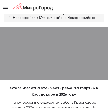
menu
Главная
Дешевые квартиры Краснодара
Новостройки в Южном районе Новороссийска
Стала известна стоимость ремонта квартир в
Краснодаре в 2026 году
Рынок ремонтно-отделочных работ в Краснодаре
входит в 2026 год с четким ценовым сигналом. По