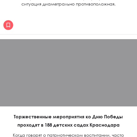
ситуация диаметрально противоположная.
Торжественные мероприятия ко Дню Победы
проходят в 188 детских садах Краснодара
Когда говорят о патриотическом воспитании, часто