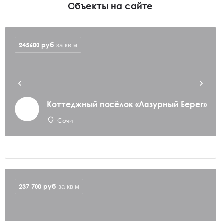
Объекты на сайте
245600
руб
за кв.м
Коттеджный посёлок «Лазурный Берег»
Сочи
237 700
руб
за кв.м