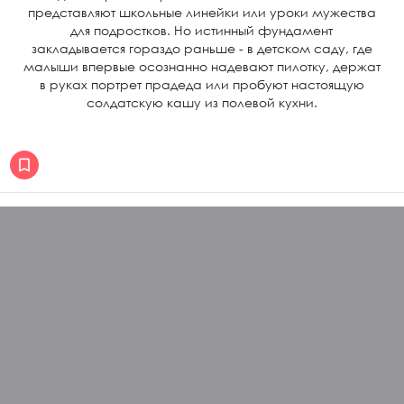
представляют школьные линейки или уроки мужества
для подростков. Но истинный фундамент
закладывается гораздо раньше - в детском саду, где
малыши впервые осознанно надевают пилотку, держат
в руках портрет прадеда или пробуют настоящую
солдатскую кашу из полевой кухни.