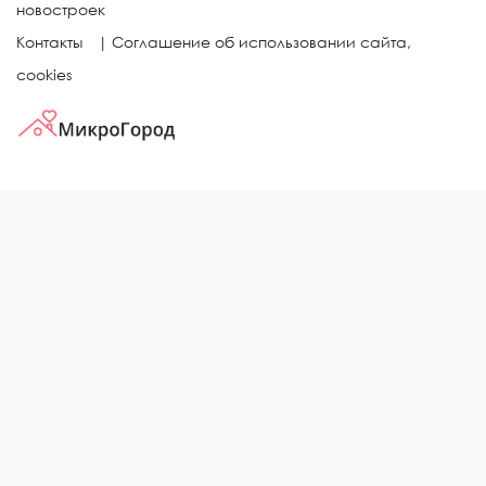
новостроек
Контакты
|
Соглашение об использовании сайта,
cookies
КВАРТИРЫ В ЖИЛЫХ КОМПЛЕКСАХ
Однокомнатные квартиры
Двухкомнатные квартиры
Трехкомнатные квартиры
Выбор жилья в городе
ЖИЛЫЕ КОМПЛЕКСЫ
Рейтинг застройщиков
Каталог новостроек