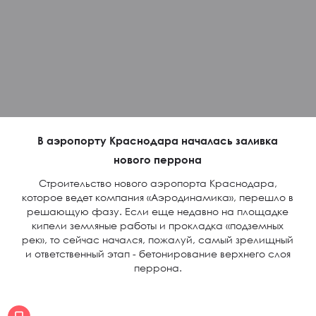
В аэропорту Краснодара началась заливка
нового перрона
Строительство нового аэропорта Краснодара,
которое ведет компания «Аэродинамика», перешло в
решающую фазу. Если еще недавно на площадке
кипели земляные работы и прокладка «подземных
рек», то сейчас начался, пожалуй, самый зрелищный
и ответственный этап - бетонирование верхнего слоя
перрона.