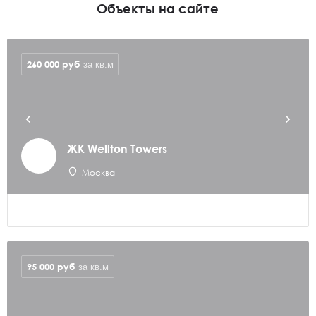
Объекты на сайте
260 000
руб
за кв.м
ЖК Wellton Towers
Москва
95 000
руб
за кв.м