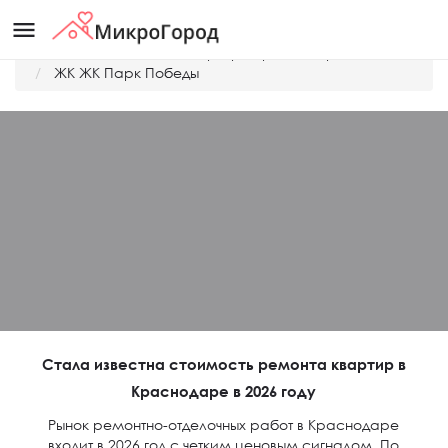
menu
Главная
Дешевые квартиры Краснодара
ЖК ЖК Парк Победы
Стала известна стоимость ремонта квартир в
Краснодаре в 2026 году
Рынок ремонтно-отделочных работ в Краснодаре
входит в 2026 год с четким ценовым сигналом. По