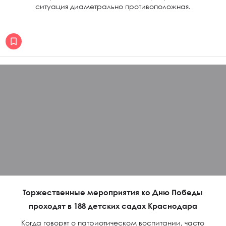
ситуация диаметрально противоположная.
Торжественные мероприятия ко Дню Победы
проходят в 188 детских садах Краснодара
Когда говорят о патриотическом воспитании, часто