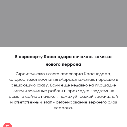
В аэропорту Краснодара началась заливка
нового перрона
Строительство нового аэропорта Краснодара,
которое ведет компания «Аэродинамика», перешло в
решающую фазу. Если еще недавно на площадке
кипели земляные работы и прокладка «подземных
рек», то сейчас начался, пожалуй, самый зрелищный
и ответственный этап - бетонирование верхнего слоя
перрона.