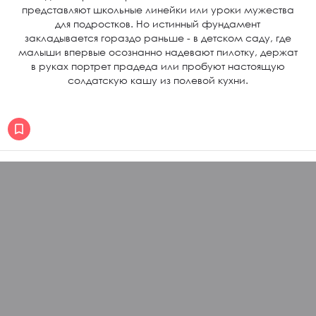
представляют школьные линейки или уроки мужества
для подростков. Но истинный фундамент
закладывается гораздо раньше - в детском саду, где
малыши впервые осознанно надевают пилотку, держат
в руках портрет прадеда или пробуют настоящую
солдатскую кашу из полевой кухни.