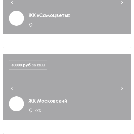
ЖК «Самоцветы»
60000
руб
за кв.м
ЖК Московский
ККБ