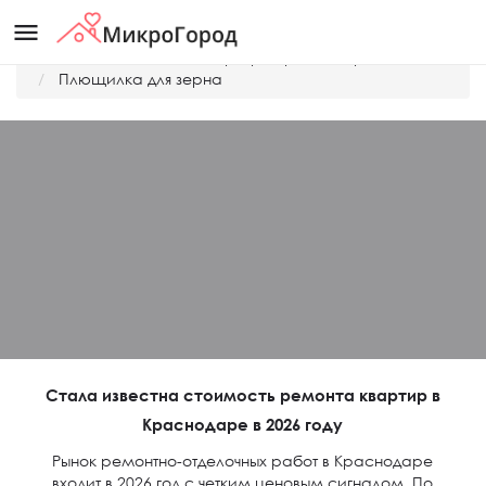
menu
Главная
Дешевые квартиры Краснодара
Плющилка для зерна
Стала известна стоимость ремонта квартир в
Краснодаре в 2026 году
Рынок ремонтно-отделочных работ в Краснодаре
входит в 2026 год с четким ценовым сигналом. По