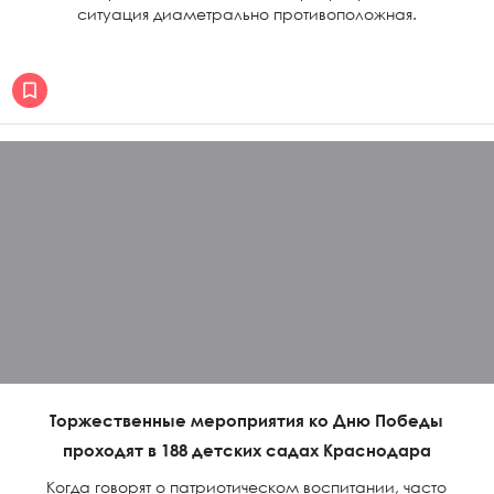
ситуация диаметрально противоположная.
Торжественные мероприятия ко Дню Победы
проходят в 188 детских садах Краснодара
Когда говорят о патриотическом воспитании, часто