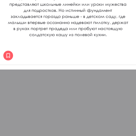
представляют школьные линейки или уроки мужества
для подростков. Но истинный фундамент
закладывается гораздо раньше - в детском саду, где
малыши впервые осознанно надевают пилотку, держат
в руках портрет прадеда или пробуют настоящую
солдатскую кашу из полевой кухни.