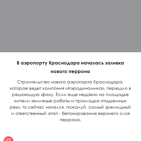
В аэропорту Краснодара началась заливка
нового перрона
Строительство нового аэропорта Краснодара,
которое ведет компания «Аэродинамика», перешло в
решающую фазу. Если еще недавно на площадке
кипели земляные работы и прокладка «подземных
рек», то сейчас начался, пожалуй, самый зрелищный
и ответственный этап - бетонирование верхнего слоя
перрона.