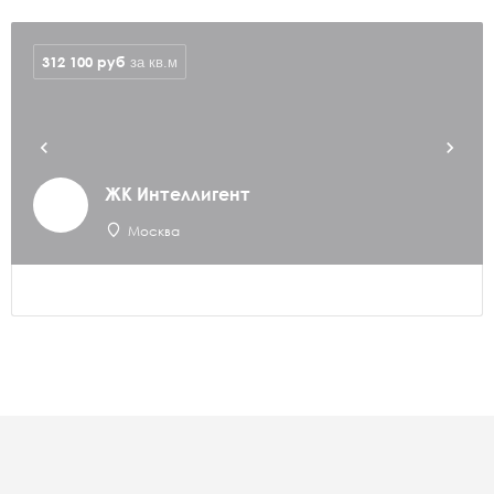
312 100
руб
за кв.м
ЖК Интеллигент
Москва