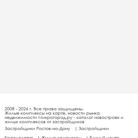
2008 - 2026 г. Все права защищены.
Жилые комплексы на карте, новости рынка
недвижимости Микрогород.ру - каталог новостроек и
жилых комплексов от застройщиков
Застройщики Ростов-на-Дону
|
Застройщики
Краснодара
|
Жилые комплексы
|
Единый центр