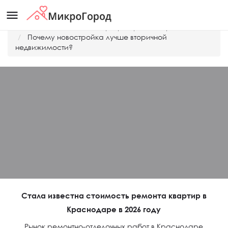
menu
Главная
Дешевые квартиры Краснодара
Почему новостройка лучше вторичной
недвижимости?
Стала известна стоимость ремонта квартир в
Краснодаре в 2026 году
Рынок ремонтно-отделочных работ в Краснодаре