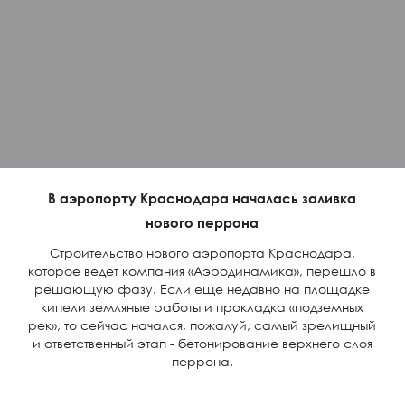
В аэропорту Краснодара началась заливка
нового перрона
Строительство нового аэропорта Краснодара,
которое ведет компания «Аэродинамика», перешло в
решающую фазу. Если еще недавно на площадке
кипели земляные работы и прокладка «подземных
рек», то сейчас начался, пожалуй, самый зрелищный
и ответственный этап - бетонирование верхнего слоя
перрона.