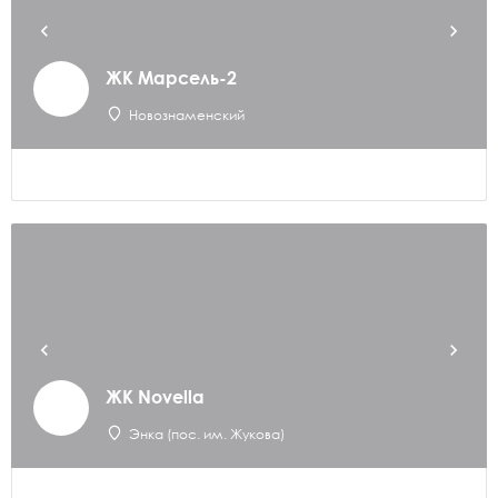
ЖК Марсель-2
Новознаменский
ЖК Novella
Энка (пос. им. Жукова)