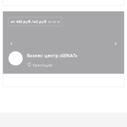
от 450 руб./м2
руб
за кв.м
бизнес центр «SENAT»
Краснодар