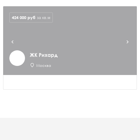
424 000
руб
за кв.м
ЖК Рихард
Москва