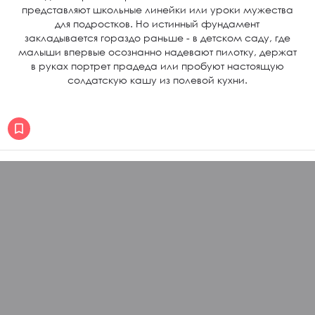
представляют школьные линейки или уроки мужества
для подростков. Но истинный фундамент
закладывается гораздо раньше - в детском саду, где
малыши впервые осознанно надевают пилотку, держат
в руках портрет прадеда или пробуют настоящую
солдатскую кашу из полевой кухни.