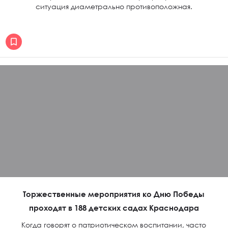
ситуация диаметрально противоположная.
Торжественные мероприятия ко Дню Победы
проходят в 188 детских садах Краснодара
Когда говорят о патриотическом воспитании, часто