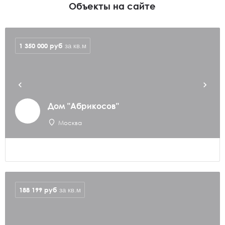
Объекты на сайте
1 350 000
руб
за кв.м
Дом "Абрикосов"
Москва
188 199
руб
за кв.м