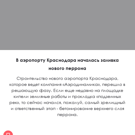
В аэропорту Краснодара началась заливка
нового перрона
Строительство нового аэропорта Краснодара,
которое ведет компания «Аэродинамика», перешло в
решающую фазу. Если еще недавно на площадке
кипели земляные работы и прокладка «подземных
рек», то сейчас начался, пожалуй, самый зрелищный
и ответственный этап - бетонирование верхнего слоя
перрона.