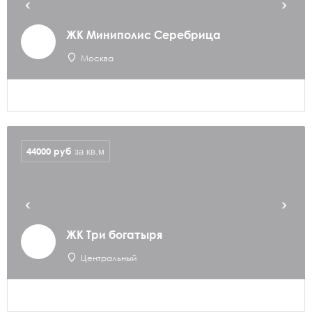
ЖК Миниполис Серебрица
Москва
44000
руб
за кв.м
ЖК Три богатыря
Центральный