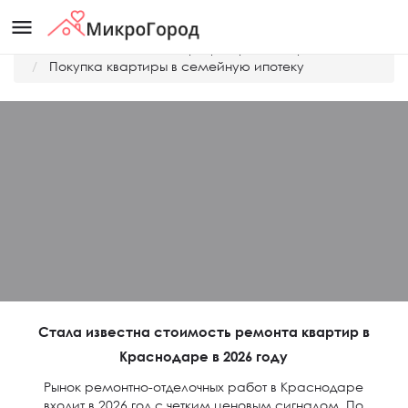
menu
Главная
Дешевые квартиры Краснодара
Покупка квартиры в семейную ипотеку
Стала известна стоимость ремонта квартир в
Краснодаре в 2026 году
Рынок ремонтно-отделочных работ в Краснодаре
входит в 2026 год с четким ценовым сигналом. По