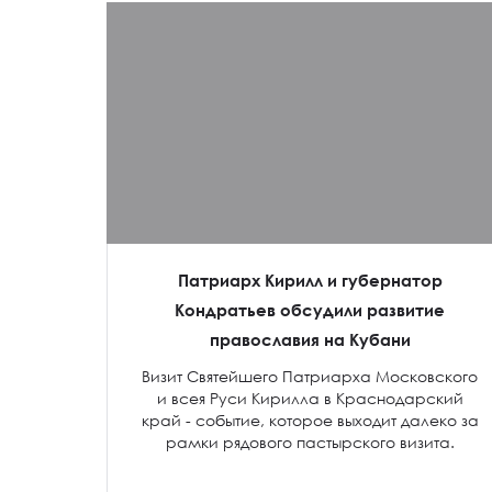
Патриарх Кирилл и губернатор
Кондратьев обсудили развитие
православия на Кубани
Визит Святейшего Патриарха Московского
и всея Руси Кирилла в Краснодарский
край - событие, которое выходит далеко за
рамки рядового пастырского визита.