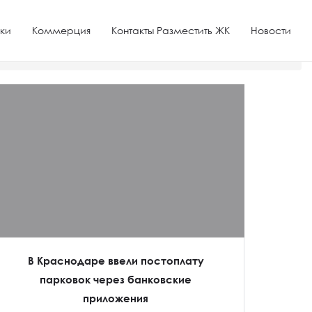
ки
Коммерция
Контакты Разместить ЖК
Новости
к
В Краснодаре ввели постоплату
парковок через банковские
приложения