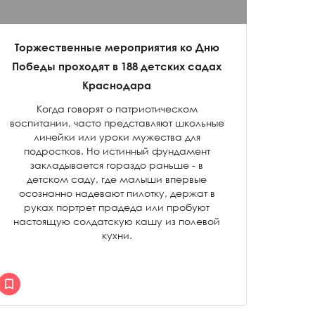
Торжественные мероприятия ко Дню
Победы проходят в 188 детских садах
Краснодара
Когда говорят о патриотическом
воспитании, часто представляют школьные
линейки или уроки мужества для
подростков. Но истинный фундамент
закладывается гораздо раньше - в
детском саду, где малыши впервые
осознанно надевают пилотку, держат в
руках портрет прадеда или пробуют
настоящую солдатскую кашу из полевой
кухни.