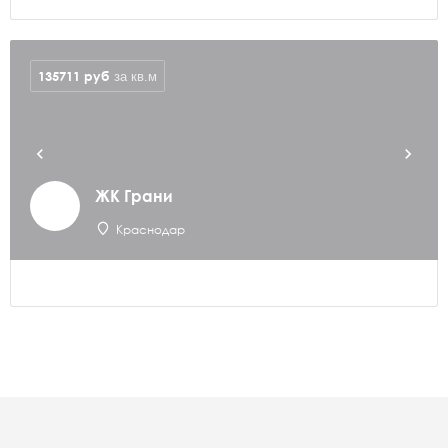
135711
руб
за кв.м
ЖК Грани
Краснодар