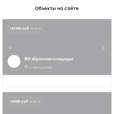
Объекты на сайте
153 000
руб
за кв.м
ЖК «Красная площадь»
с. Цемдолина
125000
руб
за кв.м