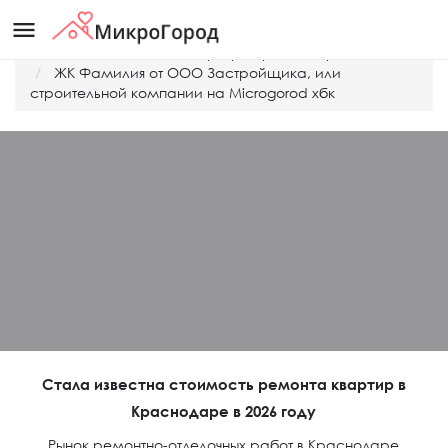
menu
Главная
Дешевые квартиры Краснодара
ЖК Фамилия от ООО Застройщика, или
строительной компании на Microgorod хбк
Стала известна стоимость ремонта квартир в
Краснодаре в 2026 году
Рынок ремонтно-отделочных работ в Краснодаре