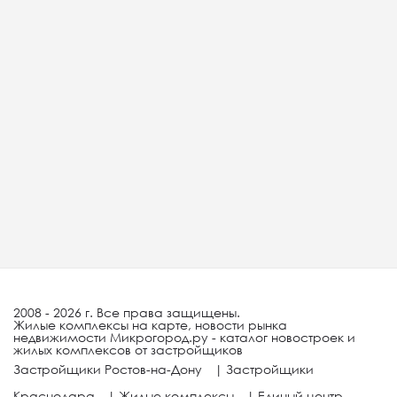
2008 - 2026 г. Все права защищены.
Жилые комплексы на карте, новости рынка
недвижимости Микрогород.ру - каталог новостроек и
жилых комплексов от застройщиков
Застройщики Ростов-на-Дону
|
Застройщики
Краснодара
|
Жилые комплексы
|
Единый центр