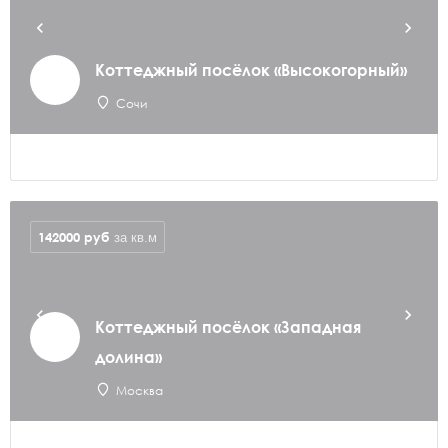
Коттеджный посёлок «Высокогорный»
Сочи
142000
руб
за кв.м
Коттеджный посёлок «Западная
долина»
Москва