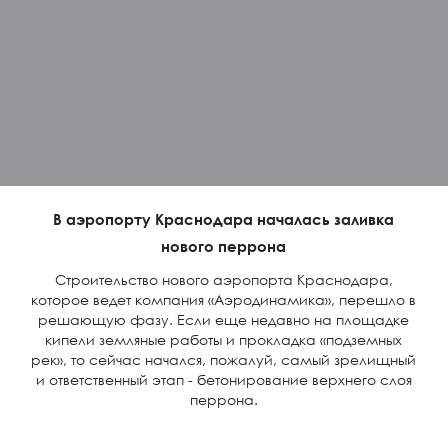
В аэропорту Краснодара началась заливка
нового перрона
Строительство нового аэропорта Краснодара,
которое ведет компания «Аэродинамика», перешло в
решающую фазу. Если еще недавно на площадке
кипели земляные работы и прокладка «подземных
рек», то сейчас начался, пожалуй, самый зрелищный
и ответственный этап - бетонирование верхнего слоя
перрона.