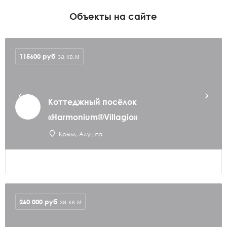
Объекты на сайте
115600
руб
за кв.м
Коттеджный посёлок
«Harmonium®Villagio»
Крым, Алушта
260 000
руб
за кв.м