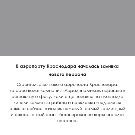
В аэропорту Краснодара началась заливка
нового перрона
Строительство нового аэропорта Краснодара,
которое ведет компания «Аэродинамика», перешло в
решающую фазу. Если еще недавно на площадке
кипели земляные работы и прокладка «подземных
рек», то сейчас начался, пожалуй, самый зрелищный
и ответственный этап - бетонирование верхнего слоя
перрона.