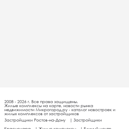
2008 - 2026 г. Все права защищены.
Жилые комплексы на карте, новости рынка
недвижимости Микрогород.ру - каталог новостроек и
жилых комплексов от застройщиков
Застройщики Ростов-на-Дону
|
Застройщики
Краснодара
|
Жилые комплексы
|
Единый центр