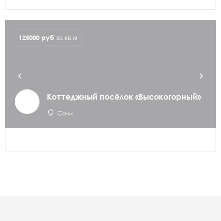
125000
руб
за кв.м
Коттеджный посёлок «Высокогорный»
Сочи