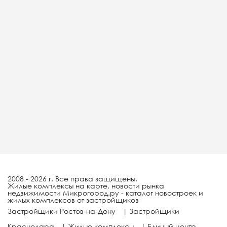
2008 - 2026 г. Все права защищены.
Жилые комплексы на карте, новости рынка
недвижимости Микрогород.ру - каталог новостроек и
жилых комплексов от застройщиков
Застройщики Ростов-на-Дону
|
Застройщики
Краснодара
|
Жилые комплексы
|
Единый центр