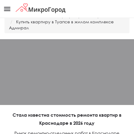
menu
Главная
Дешевые квартиры Краснодара
Купить квартиру в Туапсе в жилом комплексе
Адмирал
Стала известна стоимость ремонта квартир в
Краснодаре в 2026 году
Рынок ремонтно-отделочных работ в Краснодаре