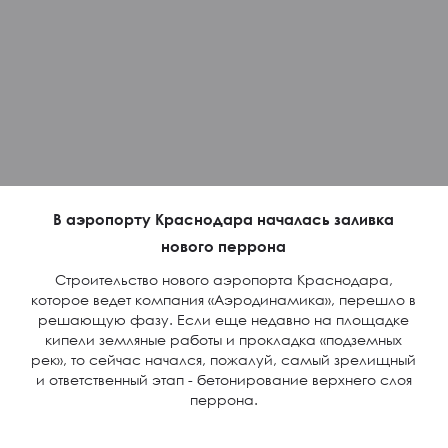
В аэропорту Краснодара началась заливка
нового перрона
Строительство нового аэропорта Краснодара,
которое ведет компания «Аэродинамика», перешло в
решающую фазу. Если еще недавно на площадке
кипели земляные работы и прокладка «подземных
рек», то сейчас начался, пожалуй, самый зрелищный
и ответственный этап - бетонирование верхнего слоя
перрона.