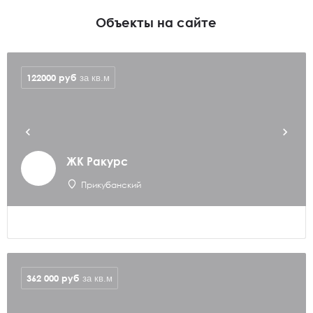
Объекты на сайте
122000
руб
за кв.м
ЖК Ракурс
Прикубанский
362 000
руб
за кв.м