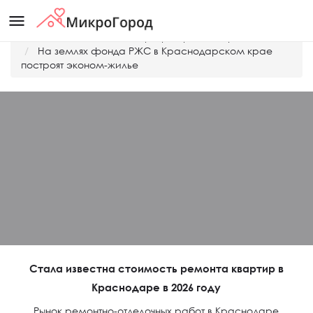
menu
Главная
Дешевые квартиры Краснодара
На землях фонда РЖС в Краснодарском крае
построят эконом-жилье
Стала известна стоимость ремонта квартир в
Краснодаре в 2026 году
Рынок ремонтно-отделочных работ в Краснодаре