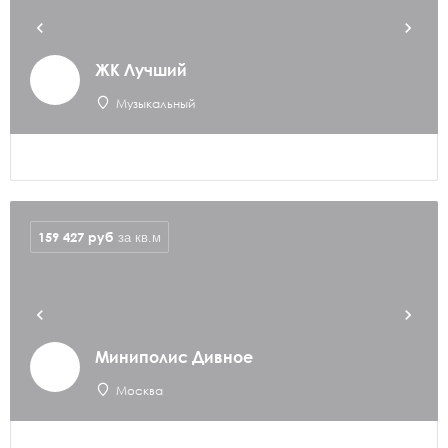
ЖК Лучший
Музыкальный
159 427
руб
за кв.м
Миниполис Дивное
Москва