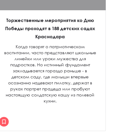
Торжественные мероприятия ко Дню
Победы проходят в 188 детских садах
Краснодара
Когда говорят о патриотическом
воспитании, часто представляют школьные
линейки или уроки мужества для
подростков. Но истинный фундамент
закладывается гораздо раньше - в
детском саду, где малыши впервые
осознанно надевают пилотку, держат в
руках портрет прадеда или пробуют
настоящую солдатскую кашу из полевой
кухни.