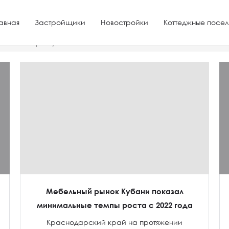
авная
Застройщики
Новостройки
Коттеджные посел
мплекс в Крыму
Мебельный рынок Кубани показал
минимальные темпы роста с 2022 года
Краснодарский край на протяжении