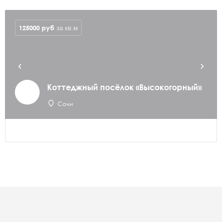
125000
руб
за кв.м
Коттеджный посёлок «Высокогорный»
Сочи