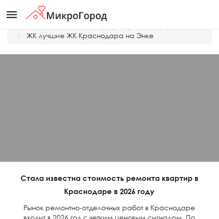
menu
Главная
Дешевые квартиры Краснодара
ЖК лучшие ЖК Краснодара на Энке
Стала известна стоимость ремонта квартир в
Краснодаре в 2026 году
Рынок ремонтно-отделочных работ в Краснодаре
входит в 2026 год с четким ценовым сигналом. По