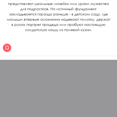
представляют школьные линейки или уроки мужества
для подростков. Но истинный фундамент
закладывается гораздо раньше - в детском саду, где
малыши впервые осознанно надевают пилотку, держат
в руках портрет прадеда или пробуют настоящую
солдатскую кашу из полевой кухни.