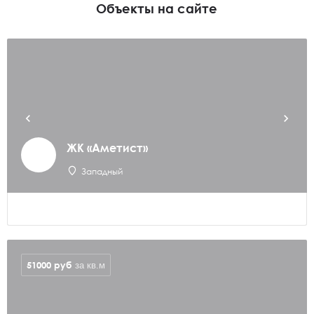
Объекты на сайте
ЖК «Аметист»
Западный
51000
руб
за кв.м