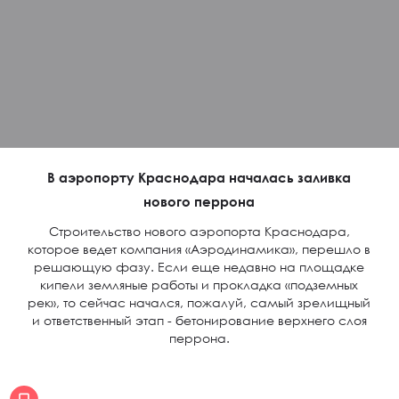
В аэропорту Краснодара началась заливка
нового перрона
Строительство нового аэропорта Краснодара,
которое ведет компания «Аэродинамика», перешло в
решающую фазу. Если еще недавно на площадке
кипели земляные работы и прокладка «подземных
рек», то сейчас начался, пожалуй, самый зрелищный
и ответственный этап - бетонирование верхнего слоя
перрона.