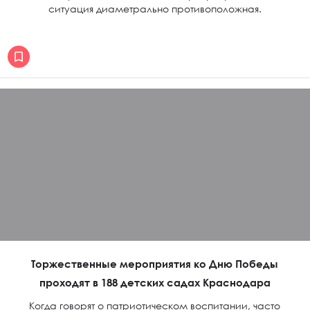
ситуация диаметрально противоположная.
Торжественные мероприятия ко Дню Победы
проходят в 188 детских садах Краснодара
Когда говорят о патриотическом воспитании, часто